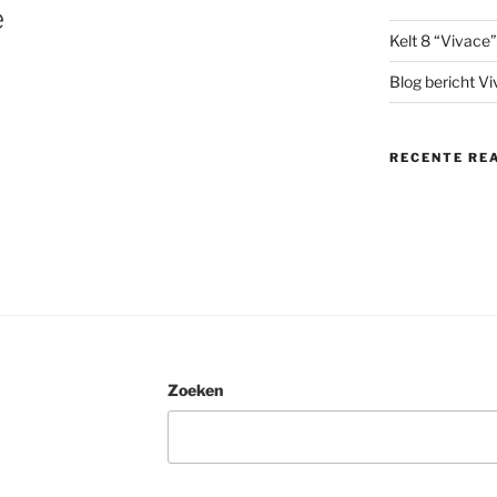
e
Kelt 8 “Vivace”
Blog bericht V
RECENTE RE
Zoeken