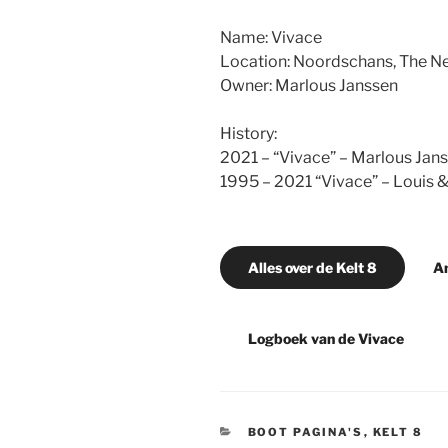
Name: Vivace
Location: Noordschans, The N
Owner: Marlous Janssen
History:
2021 – “Vivace” – Marlous Jan
1995 – 2021 “Vivace” – Louis 
Alles over de Kelt 8
An
Logboek van de Vivace
CATEGORIEËN
BOOT PAGINA'S
,
KELT 8