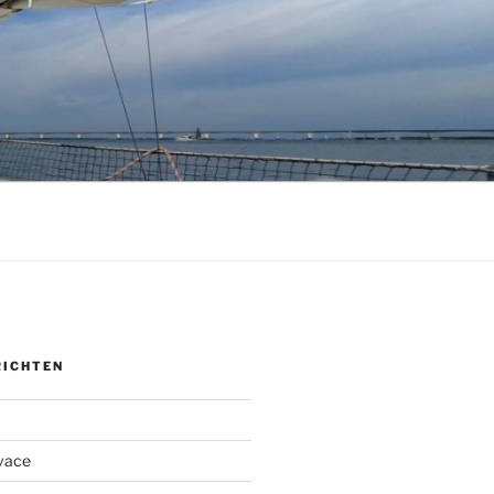
RICHTEN
ivace