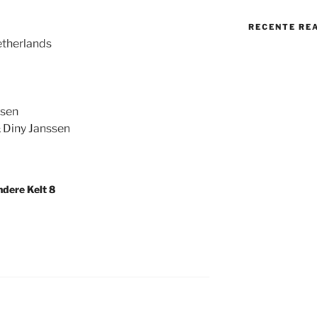
RECENTE RE
etherlands
ssen
& Diny Janssen
dere Kelt 8